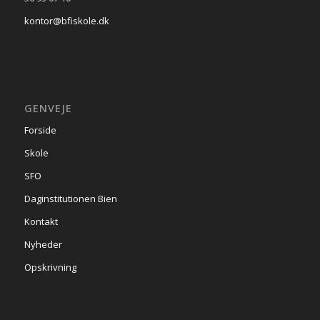
kontor@bfiskole.dk
GENVEJE
Forside
Skole
SFO
Daginstitutionen Bien
Kontakt
Nyheder
Opskrivning