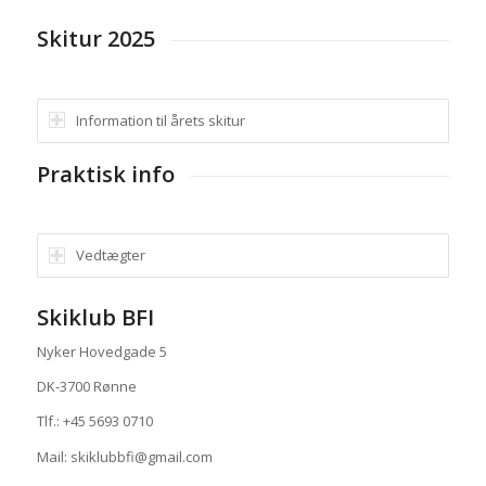
Skitur 2025
Information til årets skitur
Praktisk info
Vedtægter
Skiklub BFI
Nyker Hovedgade 5
DK-3700 Rønne
Tlf.: +45 5693 0710
Mail: skiklubbfi@gmail.com