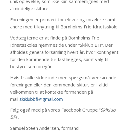
unik oplevelse, som ikke kan sammenlignes med
almindelige skiture.
Foreningen er primært for elever og forældre samt
andre med tilknytning til Bornholms Frie Idrætsskole.
Vedtægterne er at finde på Bornholms Frie
Idrætsskoles hjemmeside under “Skiklub BFI”. Der
afholdes generalforsamling hvert år, hvor kontingent
for den kommende tur fastlægges, samt valg til
bestyrelsen foregår.
Hvis I skulle sidde inde med spørgsmål vedrørende
foreningen eller den kommende skitur, er I altid
velkommen til at kontakte formanden på
mail
skiklubbfi@gmail.com
Følg også med på vores Facebook Gruppe “
Skiklub
BFI
“.
Samuel Steen Andersen, formand